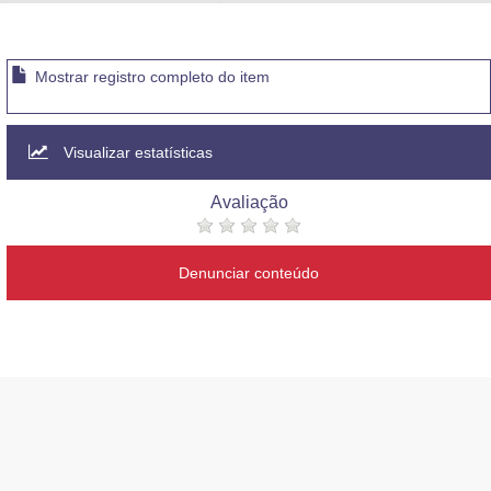
Advocacia-Geral da União
Banco Central do Brasil
Mostrar registro completo do item
Planalto
Visualizar estatísticas
Avaliação
Denunciar conteúdo