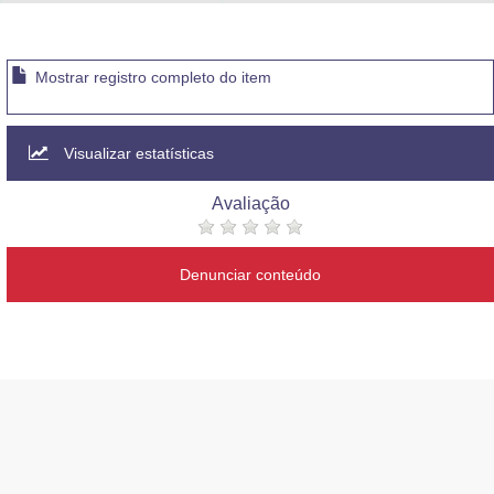
Advocacia-Geral da União
Banco Central do Brasil
Mostrar registro completo do item
Planalto
Visualizar estatísticas
Avaliação
Denunciar conteúdo