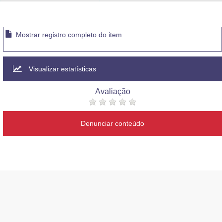
Advocacia-Geral da União
Banco Central do Brasil
Mostrar registro completo do item
Planalto
Visualizar estatísticas
Avaliação
Denunciar conteúdo