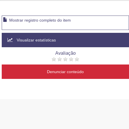
Advocacia-Geral da União
Banco Central do Brasil
Mostrar registro completo do item
Planalto
Visualizar estatísticas
Avaliação
Denunciar conteúdo