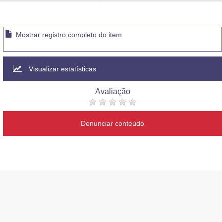
Advocacia-Geral da União
Banco Central do Brasil
Mostrar registro completo do item
Planalto
Visualizar estatísticas
Avaliação
Denunciar conteúdo