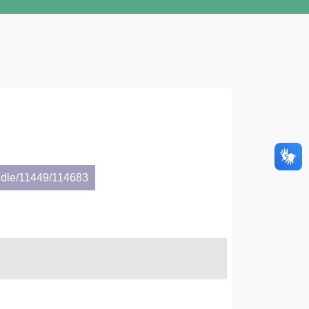
ndle/11449/114683