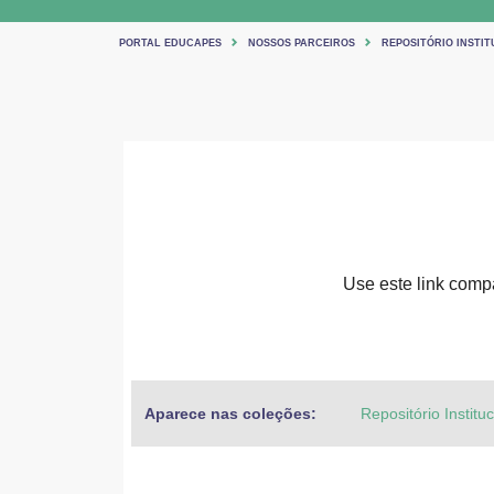
PORTAL EDUCAPES
NOSSOS PARCEIROS
REPOSITÓRIO INSTIT
Use este link compar
Aparece nas coleções:
Repositório Institu