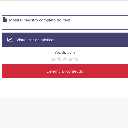
Advocacia-Geral da União
Banco Central do Brasil
Mostrar registro completo do item
Planalto
Visualizar estatísticas
Avaliação
Denunciar conteúdo