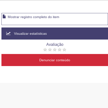
Advocacia-Geral da União
Banco Central do Brasil
Mostrar registro completo do item
Planalto
Visualizar estatísticas
Avaliação
Denunciar conteúdo