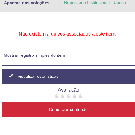
Repositório Institucional - Unesp
Aparece nas coleções:
Advocacia-Geral da União
Banco Central do Brasil
Planalto
Não existem arquivos associados a este item.
Mostrar registro simples do item
Visualizar estatísticas
Avaliação
Denunciar conteúdo