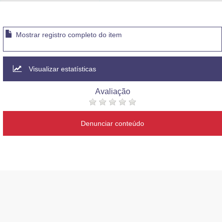
Advocacia-Geral da União
Banco Central do Brasil
Mostrar registro completo do item
Planalto
Visualizar estatísticas
Avaliação
Denunciar conteúdo