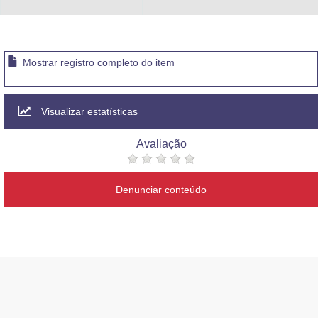
Advocacia-Geral da União
Banco Central do Brasil
Mostrar registro completo do item
Planalto
Visualizar estatísticas
Avaliação
Denunciar conteúdo