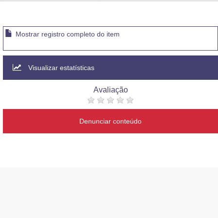
Advocacia-Geral da União
Banco Central do Brasil
Mostrar registro completo do item
Planalto
Visualizar estatísticas
Avaliação
Denunciar conteúdo