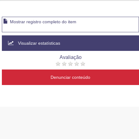
Advocacia-Geral da União
Banco Central do Brasil
Mostrar registro completo do item
Planalto
Visualizar estatísticas
Avaliação
Denunciar conteúdo