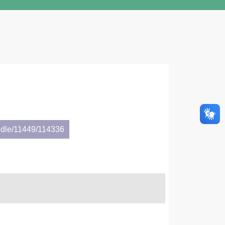
ndle/11449/114336