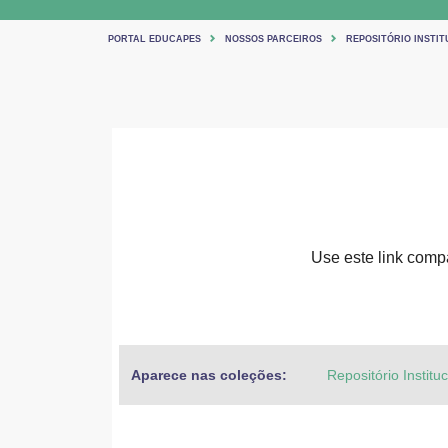
PORTAL EDUCAPES
NOSSOS PARCEIROS
REPOSITÓRIO INSTIT
Use este link compar
Aparece nas coleções:
Repositório Institu