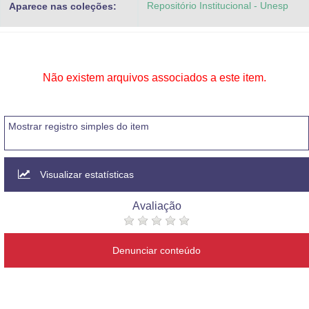
Repositório Institucional - Unesp
Aparece nas coleções:
Advocacia-Geral da União
Banco Central do Brasil
Planalto
Não existem arquivos associados a este item.
Mostrar registro simples do item
Visualizar estatísticas
Avaliação
Denunciar conteúdo