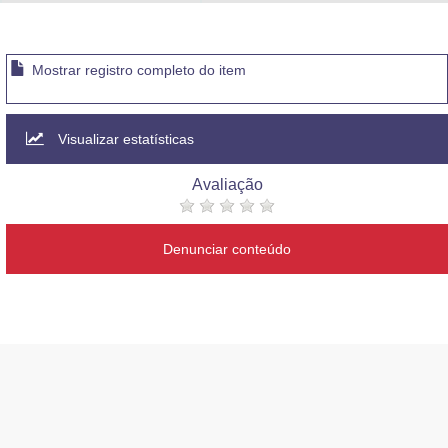
Advocacia-Geral da União
Banco Central do Brasil
Mostrar registro completo do item
Planalto
Visualizar estatísticas
Avaliação
Denunciar conteúdo