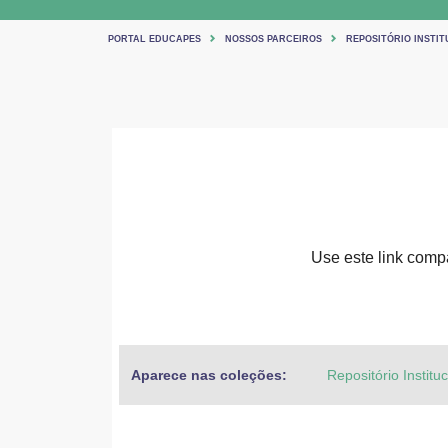
PORTAL EDUCAPES
NOSSOS PARCEIROS
REPOSITÓRIO INSTIT
Use este link compar
Aparece nas coleções:
Repositório Institu