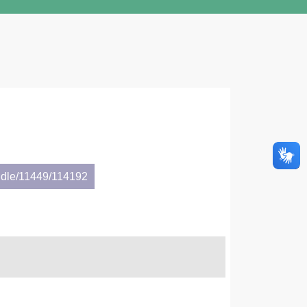
ndle/11449/114192