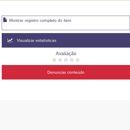
Advocacia-Geral da União
Banco Central do Brasil
Mostrar registro completo do item
Planalto
Visualizar estatísticas
Avaliação
Denunciar conteúdo