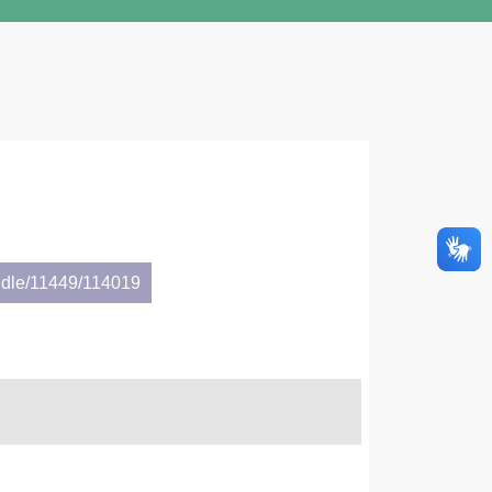
ndle/11449/114019