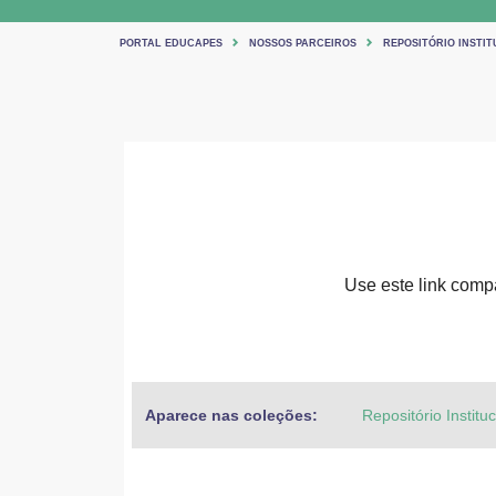
PORTAL EDUCAPES
NOSSOS PARCEIROS
REPOSITÓRIO INSTIT
Use este link compar
Aparece nas coleções:
Repositório Institu