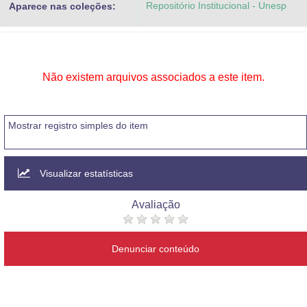
Repositório Institucional - Unesp
Aparece nas coleções:
Advocacia-Geral da União
Banco Central do Brasil
Planalto
Não existem arquivos associados a este item.
Mostrar registro simples do item
Visualizar estatísticas
Avaliação
Denunciar conteúdo