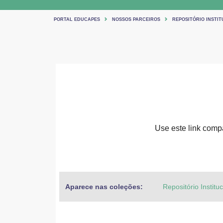
PORTAL EDUCAPES
NOSSOS PARCEIROS
REPOSITÓRIO INSTIT
Use este link compar
Aparece nas coleções:
Repositório Institu