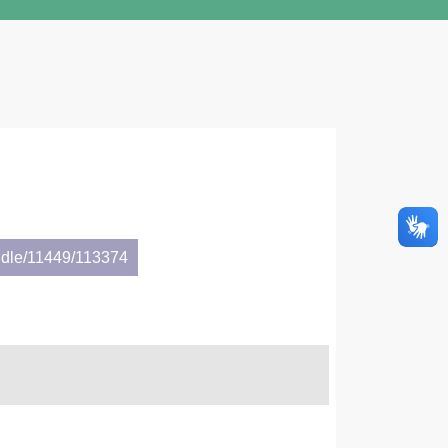
ndle/11449/113374