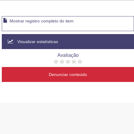
Advocacia-Geral da União
Banco Central do Brasil
Mostrar registro completo do item
Planalto
Visualizar estatísticas
Avaliação
Denunciar conteúdo