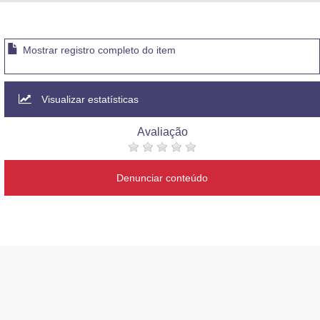
Advocacia-Geral da União
Banco Central do Brasil
Mostrar registro completo do item
Planalto
Visualizar estatísticas
Avaliação
Denunciar conteúdo