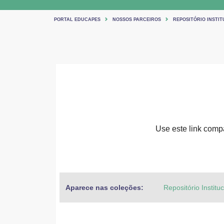
PORTAL EDUCAPES
NOSSOS PARCEIROS
REPOSITÓRIO INSTIT
Use este link compar
Aparece nas coleções:
Repositório Institu