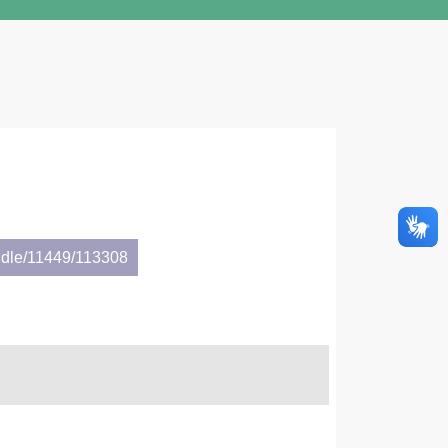
ndle/11449/113308