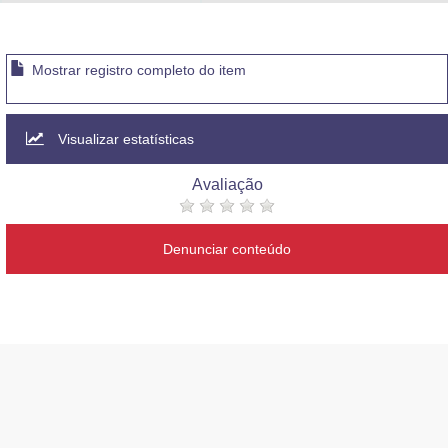
Advocacia-Geral da União
Banco Central do Brasil
Mostrar registro completo do item
Planalto
Visualizar estatísticas
Avaliação
Denunciar conteúdo