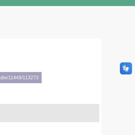
ndle/11449/113273