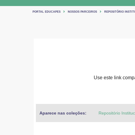
PORTAL EDUCAPES
NOSSOS PARCEIROS
REPOSITÓRIO INSTIT
Use este link compar
Aparece nas coleções:
Repositório Institu