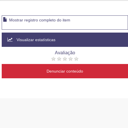
Advocacia-Geral da União
Banco Central do Brasil
Mostrar registro completo do item
Planalto
Visualizar estatísticas
Avaliação
Denunciar conteúdo