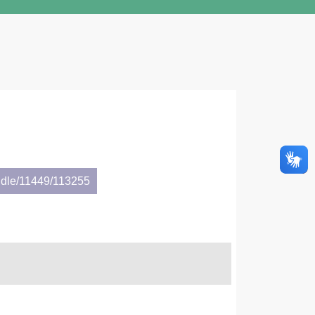
ndle/11449/113255