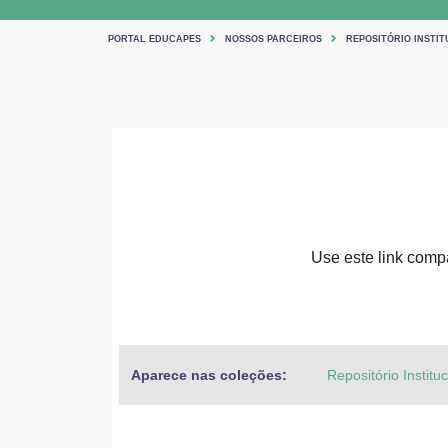
PORTAL EDUCAPES
NOSSOS PARCEIROS
REPOSITÓRIO INSTIT
Use este link compar
Aparece nas coleções:
Repositório Institu