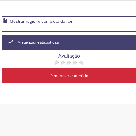
Advocacia-Geral da União
Banco Central do Brasil
Mostrar registro completo do item
Planalto
Visualizar estatísticas
Avaliação
Denunciar conteúdo