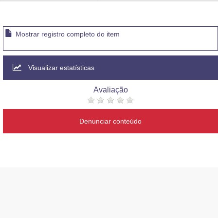
Advocacia-Geral da União
Banco Central do Brasil
Mostrar registro completo do item
Planalto
Visualizar estatísticas
Avaliação
Denunciar conteúdo