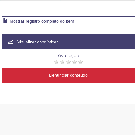
Advocacia-Geral da União
Banco Central do Brasil
Mostrar registro completo do item
Planalto
Visualizar estatísticas
Avaliação
Denunciar conteúdo