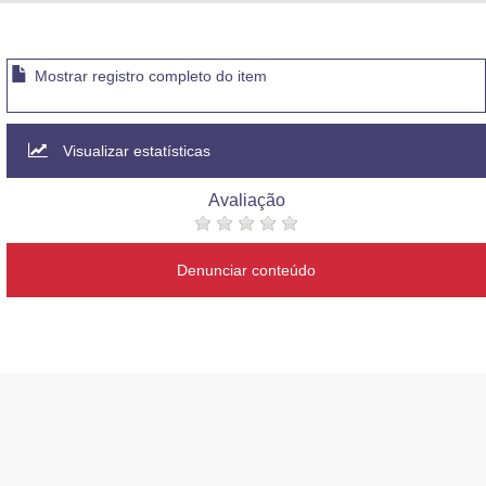
Advocacia-Geral da União
Banco Central do Brasil
Mostrar registro completo do item
Planalto
Visualizar estatísticas
Avaliação
Denunciar conteúdo