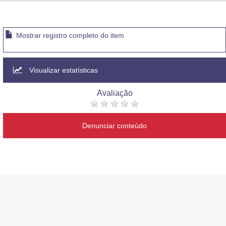
Advocacia-Geral da União
Banco Central do Brasil
Mostrar registro completo do item
Planalto
Visualizar estatísticas
Avaliação
Denunciar conteúdo