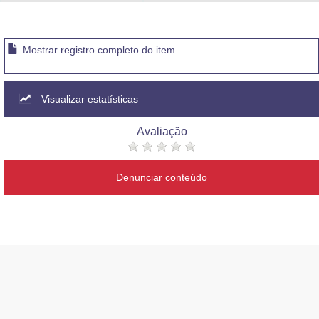
Advocacia-Geral da União
Banco Central do Brasil
Mostrar registro completo do item
Planalto
Visualizar estatísticas
Avaliação
Denunciar conteúdo