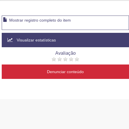
Advocacia-Geral da União
Banco Central do Brasil
Mostrar registro completo do item
Planalto
Visualizar estatísticas
Avaliação
Denunciar conteúdo