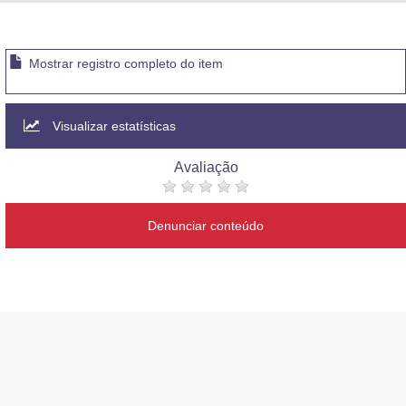
Advocacia-Geral da União
Banco Central do Brasil
Mostrar registro completo do item
Planalto
Visualizar estatísticas
Avaliação
Denunciar conteúdo