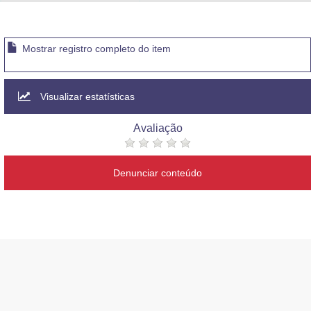
Advocacia-Geral da União
Banco Central do Brasil
Mostrar registro completo do item
Planalto
Visualizar estatísticas
Avaliação
Denunciar conteúdo