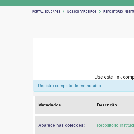
PORTAL EDUCAPES
NOSSOS PARCEIROS
REPOSITÓRIO INSTIT
Use este link compa
Registro completo de metadados
Metadados
Descrição
Aparece nas coleções:
Repositório Institu