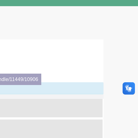
andle/11449/10906