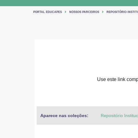
PORTAL EDUCAPES
NOSSOS PARCEIROS
REPOSITÓRIO INSTIT
Use este link compa
Aparece nas coleções:
Repositório Institu