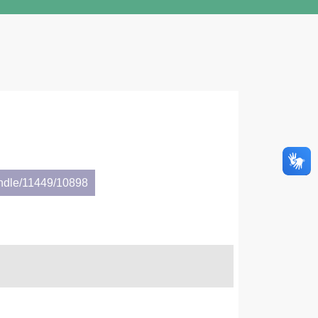
andle/11449/10898