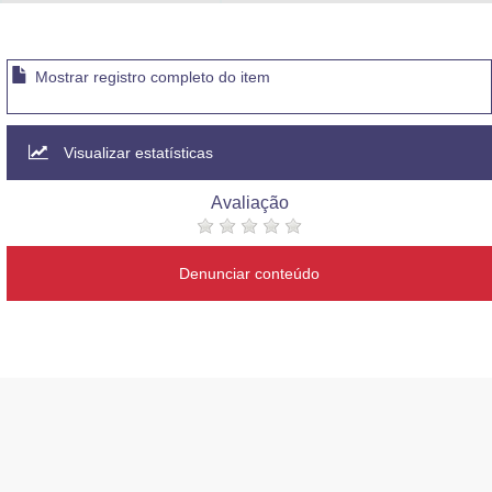
Advocacia-Geral da União
Banco Central do Brasil
Mostrar registro completo do item
Planalto
Visualizar estatísticas
Avaliação
Denunciar conteúdo