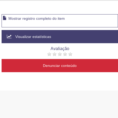
Advocacia-Geral da União
Banco Central do Brasil
Mostrar registro completo do item
Planalto
Visualizar estatísticas
Avaliação
Denunciar conteúdo