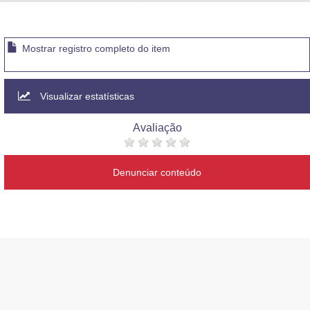
Advocacia-Geral da União
Banco Central do Brasil
Mostrar registro completo do item
Planalto
Visualizar estatísticas
Avaliação
Denunciar conteúdo