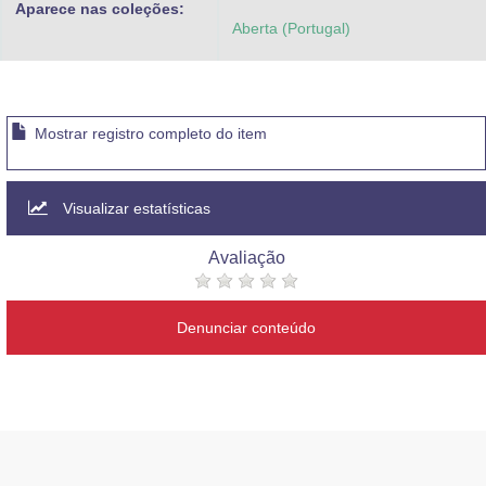
Aparece nas coleções:
Advocacia-Geral da União
Aberta (Portugal)
Banco Central do Brasil
Planalto
Mostrar registro completo do item
Visualizar estatísticas
Avaliação
Denunciar conteúdo