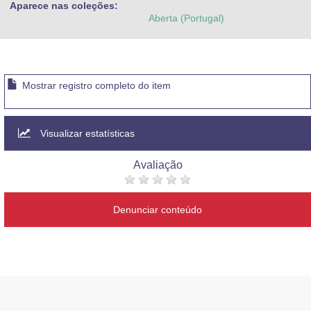
Aparece nas coleções:
Advocacia-Geral da União
Aberta (Portugal)
Banco Central do Brasil
Planalto
Mostrar registro completo do item
Visualizar estatísticas
Avaliação
Denunciar conteúdo