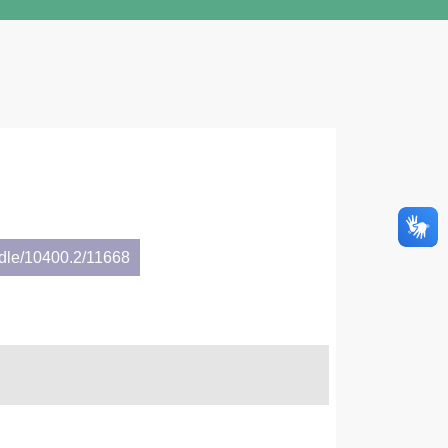
ndle/10400.2/11668