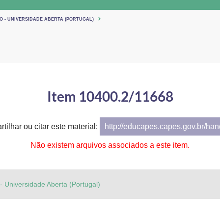
O - UNIVERSIDADE ABERTA (PORTUGAL)
Item 10400.2/11668
tilhar ou citar este material:
http://educapes.capes.gov.br/ha
Não existem arquivos associados a este item.
 - Universidade Aberta (Portugal)