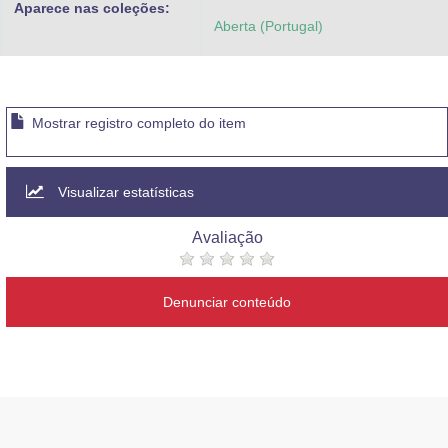
Aparece nas coleções:
Advocacia-Geral da União
Aberta (Portugal)
Banco Central do Brasil
Planalto
Mostrar registro completo do item
Visualizar estatísticas
Avaliação
Denunciar conteúdo