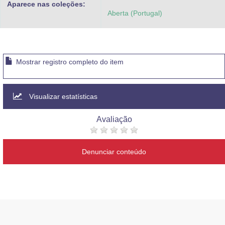
Aparece nas coleções:
Advocacia-Geral da União
Aberta (Portugal)
Banco Central do Brasil
Planalto
Mostrar registro completo do item
Visualizar estatísticas
Avaliação
Denunciar conteúdo