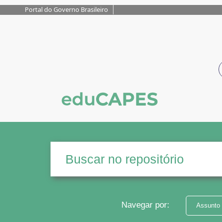
Portal do Governo Brasileiro
Navegar por:
Assunto