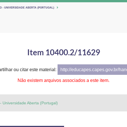
O - UNIVERSIDADE ABERTA (PORTUGAL)
Item 10400.2/11629
tilhar ou citar este material:
http://educapes.capes.gov.br/ha
Não existem arquivos associados a este item.
 - Universidade Aberta (Portugal)