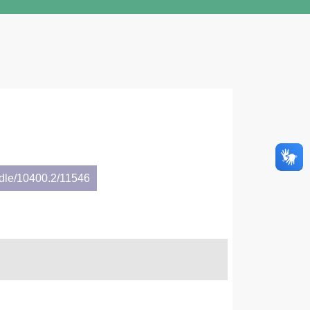
ndle/10400.2/11546