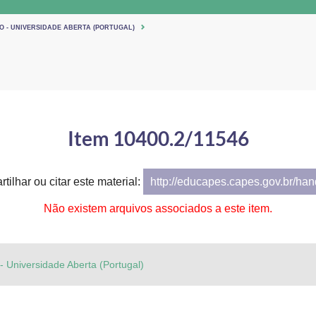
O - UNIVERSIDADE ABERTA (PORTUGAL)
Item 10400.2/11546
tilhar ou citar este material:
http://educapes.capes.gov.br/ha
Não existem arquivos associados a este item.
 - Universidade Aberta (Portugal)