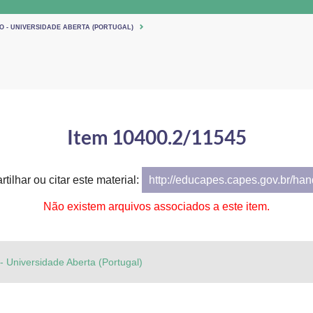
O - UNIVERSIDADE ABERTA (PORTUGAL)
Item 10400.2/11545
tilhar ou citar este material:
http://educapes.capes.gov.br/ha
Não existem arquivos associados a este item.
 - Universidade Aberta (Portugal)