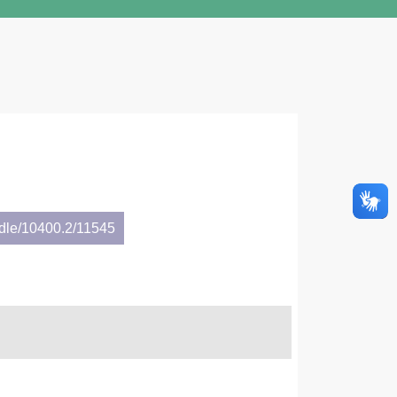
ndle/10400.2/11545